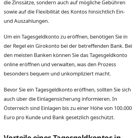
die Zinssätze, sondern auch auf mögliche Gebühren
sowie auf die Flexibilität des Kontos hinsichtlich Ein-
und Auszahlungen.
Um ein Tagesgeldkonto zu eröffnen, benötigen Sie in
der Regel ein Girokonto bei der betreffenden Bank. Bei
den meisten Banken können Sie das Tagesgeldkonto
online eröffnen und verwalten, was den Prozess
besonders bequem und unkompliziert macht.
Bevor Sie ein Tagesgeldkonto eröffnen, sollten Sie sich
auch über die Einlagensicherung informieren. In
Österreich sind Einlagen bis zu einer Höhe von 100.000
Euro pro Kunde und Bank gesetzlich geschützt.
Vorteile eines Tagesgeldkontos in