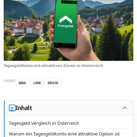
Tagesgeldkonto-mit-attraktiven-Zinsen-in-Oesterreich
SHARE
MAIL
LINK
DRUCK
Inhalt
Tagesgeld Vergleich in Österreich
Warum ein Tagesgeldkonto eine attraktive Option ist