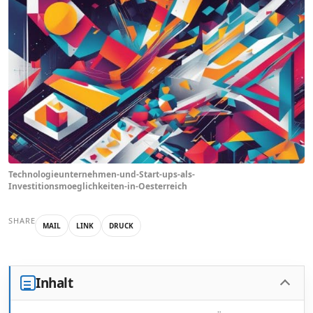
Technologieunternehmen-und-Start-ups-als-
Investitionsmoeglichkeiten-in-Oesterreich
SHARE
MAIL
LINK
DRUCK
Inhalt