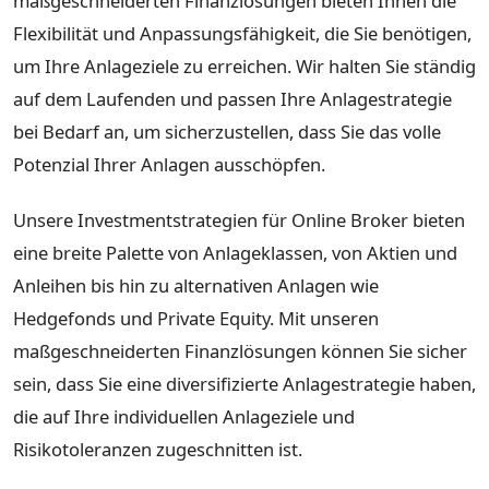
maßgeschneiderten Finanzlösungen bieten Ihnen die
Flexibilität und Anpassungsfähigkeit, die Sie benötigen,
um Ihre Anlageziele zu erreichen. Wir halten Sie ständig
auf dem Laufenden und passen Ihre Anlagestrategie
bei Bedarf an, um sicherzustellen, dass Sie das volle
Potenzial Ihrer Anlagen ausschöpfen.
Unsere Investmentstrategien für Online Broker bieten
eine breite Palette von Anlageklassen, von Aktien und
Anleihen bis hin zu alternativen Anlagen wie
Hedgefonds und Private Equity. Mit unseren
maßgeschneiderten Finanzlösungen können Sie sicher
sein, dass Sie eine diversifizierte Anlagestrategie haben,
die auf Ihre individuellen Anlageziele und
Risikotoleranzen zugeschnitten ist.