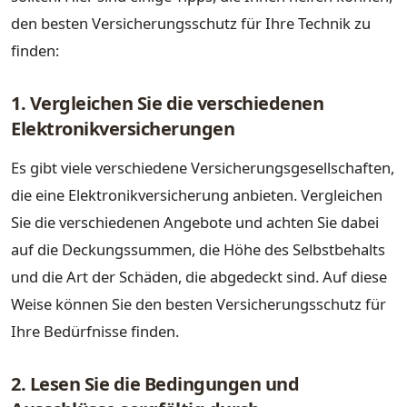
den besten Versicherungsschutz für Ihre Technik zu
finden:
1. Vergleichen Sie die verschiedenen
Elektronikversicherungen
Es gibt viele verschiedene Versicherungsgesellschaften,
die eine Elektronikversicherung anbieten. Vergleichen
Sie die verschiedenen Angebote und achten Sie dabei
auf die Deckungssummen, die Höhe des Selbstbehalts
und die Art der Schäden, die abgedeckt sind. Auf diese
Weise können Sie den besten Versicherungsschutz für
Ihre Bedürfnisse finden.
2. Lesen Sie die Bedingungen und