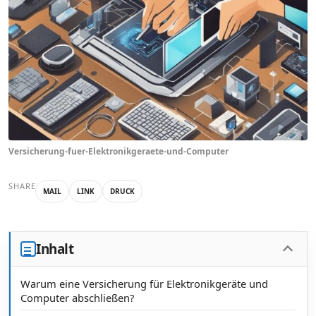
Versicherung-fuer-Elektronikgeraete-und-Computer
SHARE
MAIL
LINK
DRUCK
Inhalt
Warum eine Versicherung für Elektronikgeräte und
Computer abschließen?