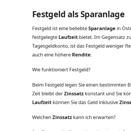
Festgeld als Sparanlage
Festgeld ist eine beliebte
Sparanlage
in Öst
festgelegte
Laufzeit
bietet. Im Gegensatz z
Tagesgeldkonto, ist das Festgeld weniger fle
auch eine höhere
Rendite
.
Wie funktioniert Festgeld?
Beim Festgeld legen Sie einen bestimmten B
Zeit bleibt der
Zinssatz
konstant und Sie kön
Laufzeit
können Sie das Geld inklusive
Zins
Welchen
Zinssatz
kann ich erwarten?