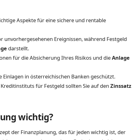
chtige Aspekte für eine sichere und rentable
vor unvorhergesehenen Ereignissen, während Festgeld
age
darstellt.
ionen für die Absicherung Ihres Risikos und die
Anlage
e Einlagen in österreichischen Banken geschützt.
Kreditinstituts für Festgeld sollten Sie auf den
Zinssatz
rung wichtig?
ept der Finanzplanung, das für jeden wichtig ist, der