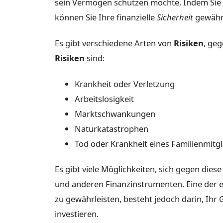
sein Vermögen schützen möchte. Indem Sie 
können Sie Ihre finanzielle
Sicherheit
gewährl
Es gibt verschiedene Arten von
Risiken
, geg
Risiken
sind:
Krankheit oder Verletzung
Arbeitslosigkeit
Marktschwankungen
Naturkatastrophen
Tod oder Krankheit eines Familienmitgl
Es gibt viele Möglichkeiten, sich gegen dies
und anderen Finanzinstrumenten. Eine der ei
zu gewährleisten, besteht jedoch darin, Ihr
investieren.