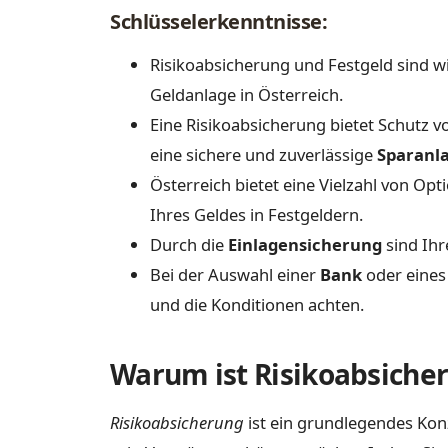
Schlüsselerkenntnisse:
Risikoabsicherung und Festgeld sind wi
Geldanlage in Österreich.
Eine Risikoabsicherung bietet Schutz 
eine sichere und zuverlässige
Sparanl
Österreich bietet eine Vielzahl von Opt
Ihres Geldes in Festgeldern.
Durch die
Einlagensicherung
sind Ihr
Bei der Auswahl einer
Bank
oder eines 
und die Konditionen achten.
Warum ist Risikoabsiche
Risikoabsicherung
ist ein grundlegendes Konz