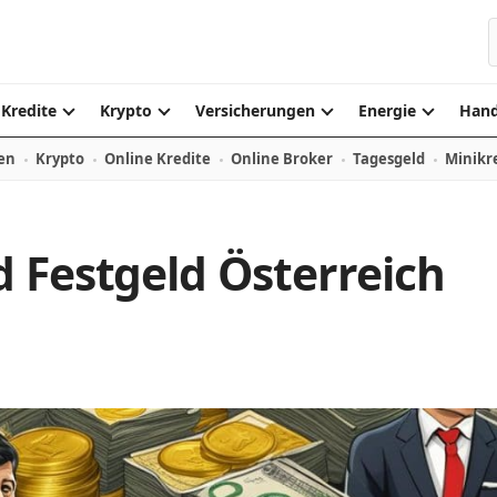
S
Kredite
Krypto
Versicherungen
Energie
Hand
en
Krypto
Online Kredite
Online Broker
Tagesgeld
Minikr
 Festgeld Österreich