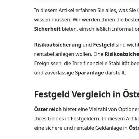
In diesem Artikel erfahren Sie alles, was Sie
wissen müssen. Wir werden Ihnen die besten
Sicherheit
bieten, einschließlich Informati
Risikoabsicherung
und
Festgeld
sind wicht
rentabel anlegen wollen. Eine
Risikoabsich
Ereignissen, die Ihre finanzielle Stabilität
und zuverlässige
Sparanlage
darstellt.
Festgeld Vergleich in Öst
Österreich
bietet eine Vielzahl von Optione
Ihres Geldes in Festgeldern. In diesem Arti
eine sichere und rentable Geldanlage in
Öst