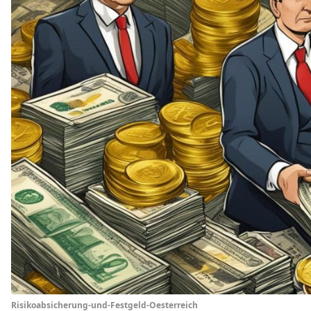
Risikoabsicherung-und-Festgeld-Oesterreich