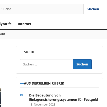
Suchen
earch for:
ytarife
Internet
edit
SUCHE
Suchen nach:
AUS DERSELBEN RUBRIK
Die Bedeutung von
Einlagensicherungssystemen für Festgeld
13. November 2023