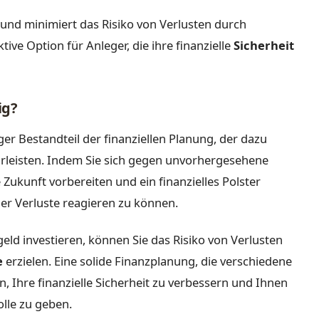
und minimiert das Risiko von Verlusten durch
ive Option für Anleger, die ihre finanzielle
Sicherheit
ig?
ger Bestandteil der finanziellen Planung, der dazu
währleisten. Indem Sie sich gegen unvorhergesehene
 Zukunft vorbereiten und ein finanzielles Polster
r Verluste reagieren zu können.
eld investieren, können Sie das Risiko von Verlusten
e
erzielen. Eine solide Finanzplanung, die verschiedene
, Ihre finanzielle Sicherheit zu verbessern und Ihnen
olle zu geben.