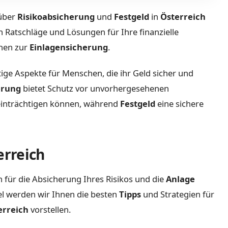
 über
Risikoabsicherung
und
Festgeld
in
Österreich
 Ratschläge und Lösungen für Ihre finanzielle
onen zur
Einlagensicherung
.
ige Aspekte für Menschen, die ihr Geld sicher und
erung
bietet Schutz vor unvorhergesehenen
 beeinträchtigen können, während
Festgeld
eine sichere
erreich
n für die Absicherung Ihres Risikos und die
Anlage
kel werden wir Ihnen die besten
Tipps
und Strategien für
erreich
vorstellen.