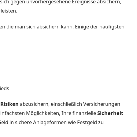
sich gegen unvorhergesehene Ereignisse absichern,
eisten.
en die man sich absichern kann. Einige der häufigsten
ieds
e
Risiken
abzusichern, einschließlich Versicherungen
nfachsten Möglichkeiten, Ihre finanzielle
Sicherheit
 Geld in sichere Anlageformen wie Festgeld zu